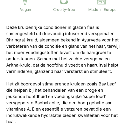
Vegan
Cruelty-free
Made in Europe
Deze kruidenrijke conditioner in glazen fles is
samengesteld uit drievoudig infuserend versgemalen
Bhringraj-kruid, algemeen bekend in Ayurveda voor het
verbeteren van de conditie en glans van het haar, terwijl
het meer voedingsstoffen levert om de haargroei te
ondersteunen. Samen met het zachte versgemalen
Aritha-kruid, dat de hoofdhuid voedt en haaruitval helpt
verminderen, glanzend haar versterkt en stimuleert.
Het zit boordevol stimulerende kruiden zoals Bay Leaf,
die helpen bij het behandelen van een droge en
jeukende hoofdhuid en voedingsrijke 'superfood'
versgeperste Baobab-olie, die een hoog gehalte aan
vitamines A, E en essentiële vetzuren bevat die een
indrukwekkende hydratatie bieden kwaliteiten voor het
haar.