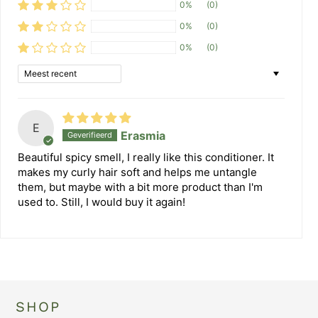
0%
(0)
0%
(0)
0%
(0)
Sort by
E
Erasmia
Beautiful spicy smell, I really like this conditioner. It
makes my curly hair soft and helps me untangle
them, but maybe with a bit more product than I'm
used to. Still, I would buy it again!
SHOP