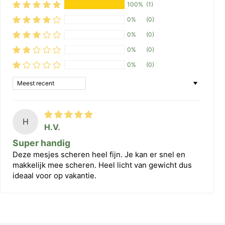
100%
(1)
0%
(0)
0%
(0)
0%
(0)
0%
(0)
Sort by
H
H.V.
Super handig
Deze mesjes scheren heel fijn. Je kan er snel en
makkelijk mee scheren. Heel licht van gewicht dus
ideaal voor op vakantie.