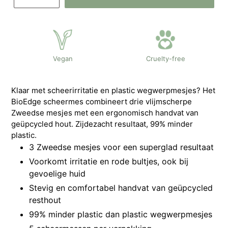
Vegan
Cruelty-free
Klaar met scheerirritatie en plastic wegwerpmesjes? Het
BioEdge scheermes combineert drie vlijmscherpe
Zweedse mesjes met een ergonomisch handvat van
geüpcycled hout. Zijdezacht resultaat, 99% minder
plastic.
3 Zweedse mesjes voor een superglad resultaat
Voorkomt irritatie en rode bultjes, ook bij
gevoelige huid
Stevig en comfortabel handvat van geüpcycled
resthout
99% minder plastic dan plastic wegwerpmesjes