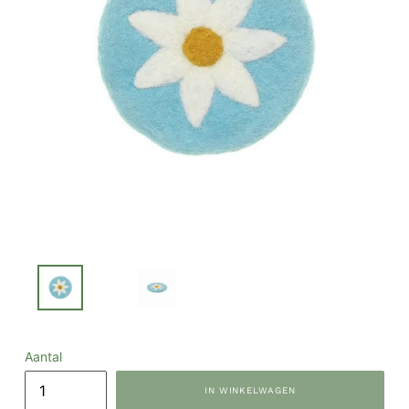
Aantal
IN WINKELWAGEN